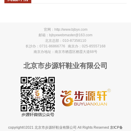
官网：
http://www.bjbyx.com
邮箱：bjbyxwebmaster@163.com
北京总部：010-87358110
长沙办：0731-86866776 南京办：025-85557168
南京办地址：南京市栖霞区栖霞大道68号
北京市步源轩鞋业有限公司
copyright©2021 北京市步源轩鞋业有限公司 All Rights Reserved
京ICP备