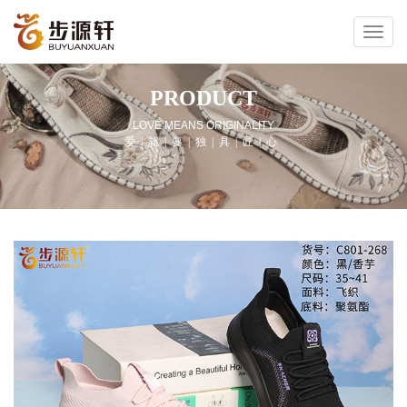
PRODUCT
LOVE MEANS ORIGINALITY
爱|就|要|独|具|匠|心