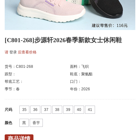
[C801-268]步源轩2026春季新款女士休闲鞋
请
登录
后查看价格
货号：C801-268
面料：飞织
跟型：
鞋底：聚氨酯
帮底工艺：
口门：
季节：春
年份：2026
尺码
35
36
37
38
39
40
41
颜色
黑
香芋
商品详情