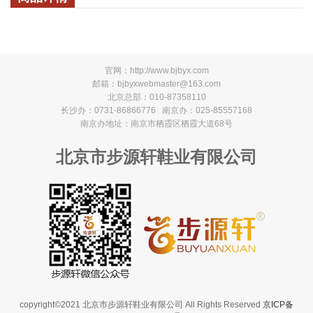
官网：
http://www.bjbyx.com
邮箱：bjbyxwebmaster@163.com
北京总部：010-87358110
长沙办：0731-86866776 南京办：025-85557168
南京办地址：南京市栖霞区栖霞大道68号
北京市步源轩鞋业有限公司
copyright©2021 北京市步源轩鞋业有限公司 All Rights Reserved
京ICP备