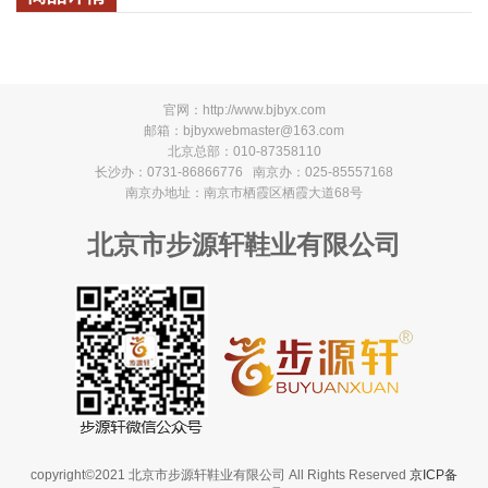
官网：
http://www.bjbyx.com
邮箱：bjbyxwebmaster@163.com
北京总部：010-87358110
长沙办：0731-86866776 南京办：025-85557168
南京办地址：南京市栖霞区栖霞大道68号
北京市步源轩鞋业有限公司
copyright©2021 北京市步源轩鞋业有限公司 All Rights Reserved
京ICP备