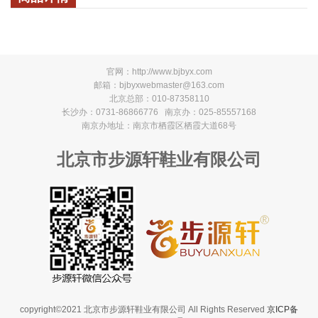
官网：
http://www.bjbyx.com
邮箱：bjbyxwebmaster@163.com
北京总部：010-87358110
长沙办：0731-86866776 南京办：025-85557168
南京办地址：南京市栖霞区栖霞大道68号
北京市步源轩鞋业有限公司
copyright©2021 北京市步源轩鞋业有限公司 All Rights Reserved
京ICP备