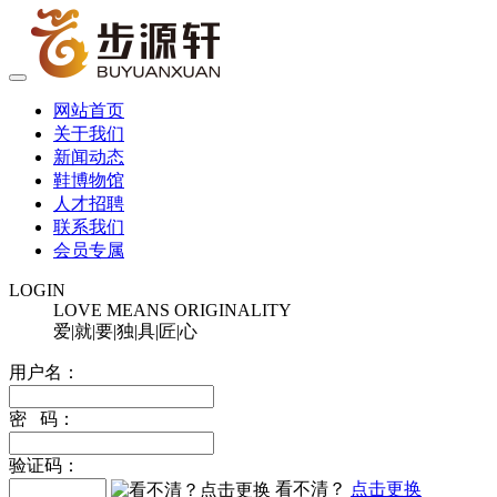
网站首页
关于我们
新闻动态
鞋博物馆
人才招聘
联系我们
会员专属
LOGIN
LOVE MEANS ORIGINALITY
爱|就|要|独|具|匠|心
用户名：
密 码：
验证码：
看不清？
点击更换