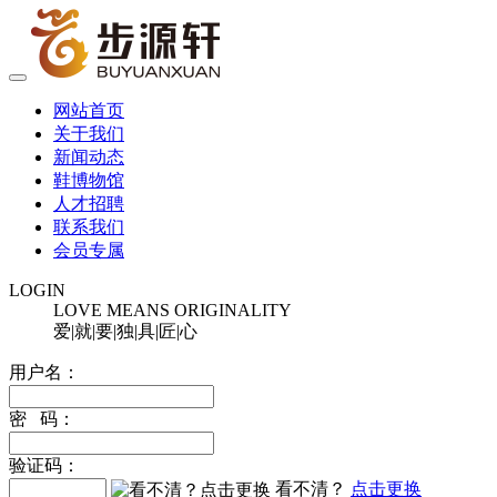
网站首页
关于我们
新闻动态
鞋博物馆
人才招聘
联系我们
会员专属
LOGIN
LOVE MEANS ORIGINALITY
爱|就|要|独|具|匠|心
用户名：
密 码：
验证码：
看不清？
点击更换